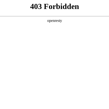
产品及服务
行业解决方案
合作伙伴
投资者关系